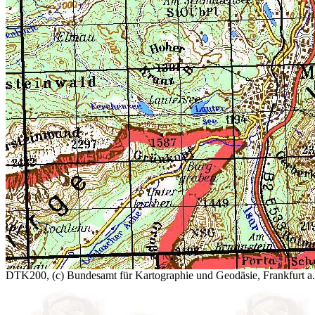
DTK200, (c) Bundesamt für Kartographie und Geodäsie, Frankfurt a