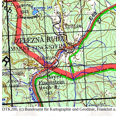
DTK200, (c) Bundesamt für Kartographie und Geodäsie, Frankfurt a